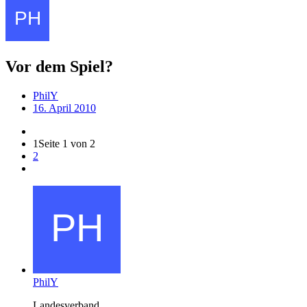
Vor dem Spiel?
PhilY
16. April 2010
1
Seite 1 von 2
2
PhilY
Landesverband