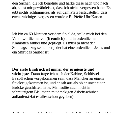
den Sachen, die ich benötige und harke diese nach und nach
ab, so ist mir gewährleistet, dass ich nichts vergessen habe. Es
gibt nichts schlimmeres, als auf dem Platz festzustellen, dass
etwas wichtiges vergessen wurde z.B. Pfeife Uhr Karten.
Ich bin ca 60 Minuten vor dem Spiel da, stelle mich bei den
Verantwortlichen vor (
freunlich
) und in ordentlichen
Klamotten sauber und gepflegt. Es muss ja nicht der
Sonntagsanzug sein, aber jeder hat eine ordentliche Jeans und
ein Shirt das Sauber ist.
Der erste Eindruck ist immer der prägenste und
wichtigste
. Dann frage ich nach der Kabine, Schlüssel.
Es soll schon vorgekommen sein, dass Mancher an einem
Spielort gekommen ist, und er sah aus als ob er unter einer
Brücke geschlafen hätte. Man sollte auch nicht in
schmutzigem Blaumann mit dreckigen Arbeitsschuhen
auflaufen.(Hat es alles schon gegeben).