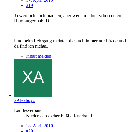
17. April 2010
#19
Ja werd ich auch machen, aber wenn ich hier schon einen
Hamburger hab ;D
Und beim Lehrgang meinten die auch immer nur hfv.de und
da find ich nichts...
Inhalt melden
xAlexboyx
Landesverband
Niedersächsischer Fußball-Verband
18. April 2010
#20