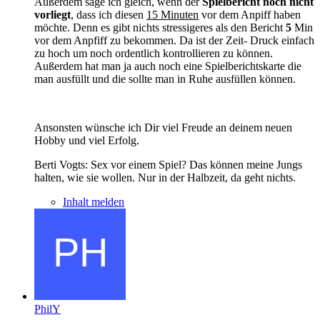
Außerdem sage ich gleich, wenn der
Spielbericht noch nicht
vorliegt
, dass ich diesen
15 Minuten
vor dem Anpiff haben
möchte. Denn es gibt nichts stressigeres als den Bericht
5
Min
vor dem Anpfiff zu bekommen. Da ist der Zeit- Druck einfach
zu hoch um noch ordentlich kontrollieren zu können.
Außerdem hat man ja auch noch eine Spielberichtskarte die
man ausfüllt und die sollte man in Ruhe ausfüllen können.
Ansonsten wünsche ich Dir viel Freude an deinem neuen
Hobby und viel Erfolg.
Berti Vogts: Sex vor einem Spiel? Das können meine Jungs
halten, wie sie wollen. Nur in der Halbzeit, da geht nichts.
Inhalt melden
PhilY