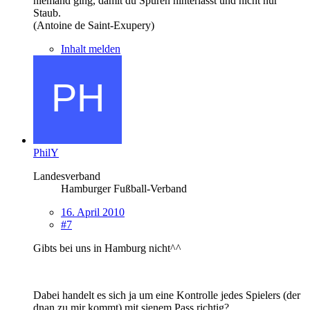
niemand ging, damit du Spuren hinterlässt und nicht nur
Staub.
(Antoine de Saint-Exupery)
Inhalt melden
PhilY
Landesverband
Hamburger Fußball-Verband
16. April 2010
#7
Gibts bei uns in Hamburg nicht^^
Dabei handelt es sich ja um eine Kontrolle jedes Spielers (der
dnan zu mir kommt) mit sienem Pass richtig?