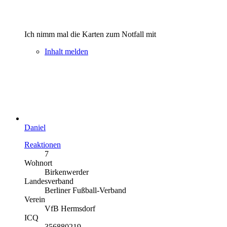
Ich nimm mal die Karten zum Notfall mit
Inhalt melden
Daniel
Reaktionen
7
Wohnort
Birkenwerder
Landesverband
Berliner Fußball-Verband
Verein
VfB Hermsdorf
ICQ
356880219