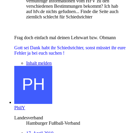
vernünftige Informationen vom HFV zu den
verschiedenen Bestimmungen bekommt? Ich hab
auf hfv.de nichts gefudnen... Finde die Seite auch
ziemlich schlecht für Schiedsrichter
Frag doch einfach mal deinen Lehrwart bzw. Obmann
Gott sei Dank habt ihr Schiedsrichter, sonst müsstet ihr eure
Fehler ja bei euch suchen !
Inhalt melden
PhilY
Landesverband
Hamburger Fußball-Verband