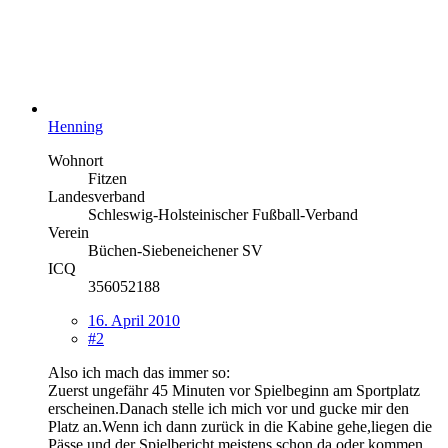
Henning
Wohnort
Fitzen
Landesverband
Schleswig-Holsteinischer Fußball-Verband
Verein
Büchen-Siebeneichener SV
ICQ
356052188
16. April 2010
#2
Also ich mach das immer so:
Zuerst ungefähr 45 Minuten vor Spielbeginn am Sportplatz
erscheinen.Danach stelle ich mich vor und gucke mir den
Platz an.Wenn ich dann zurück in die Kabine gehe,liegen die
Pässe und der Spielbericht meistens schon da oder kommen