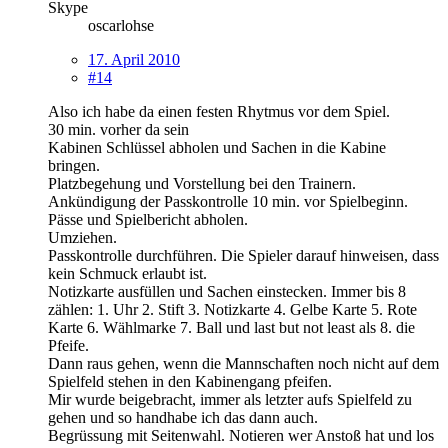
Skype
oscarlohse
17. April 2010
#14
Also ich habe da einen festen Rhytmus vor dem Spiel.
30 min. vorher da sein
Kabinen Schlüssel abholen und Sachen in die Kabine
bringen.
Platzbegehung und Vorstellung bei den Trainern.
Ankündigung der Passkontrolle 10 min. vor Spielbeginn.
Pässe und Spielbericht abholen.
Umziehen.
Passkontrolle durchführen. Die Spieler darauf hinweisen, dass
kein Schmuck erlaubt ist.
Notizkarte ausfüllen und Sachen einstecken. Immer bis 8
zählen: 1. Uhr 2. Stift 3. Notizkarte 4. Gelbe Karte 5. Rote
Karte 6. Wählmarke 7. Ball und last but not least als 8. die
Pfeife.
Dann raus gehen, wenn die Mannschaften noch nicht auf dem
Spielfeld stehen in den Kabinengang pfeifen.
Mir wurde beigebracht, immer als letzter aufs Spielfeld zu
gehen und so handhabe ich das dann auch.
Begrüssung mit Seitenwahl. Notieren wer Anstoß hat und los