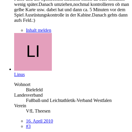
wenig später.Danach umziehen,nochmal kontrollieren ob man
gelbe Karte usw. dabei hat und dann ca. 5 Minuten vor dem
Spiel Ausrüstungskontrolle in der Kabine.Danach gehts dann
aufs Feld.:)
Inhalt melden
Linus
Wohnort
Bielefeld
Landesverband
Fußball-und Leichtathletik-Verband Westfalen
Verein
VfL Theesen
16. April 2010
#3