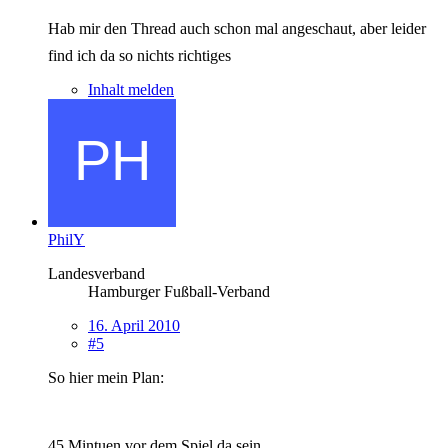
Hab mir den Thread auch schon mal angeschaut, aber leider
find ich da so nichts richtiges
Inhalt melden
PhilY
Landesverband
Hamburger Fußball-Verband
16. April 2010
#5
So hier mein Plan:
45 Mintuen vor dem Spiel da sein.