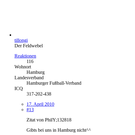
tillongi
Der Feldwebel
Reaktionen
116
Wohnort
Hamburg
Landesverband
Hamburger Fußball-Verband
ICQ
317-202-438
17. April 2010
#13
Zitat von PhilY;132818
Gibts bei uns in Hamburg nicht^^