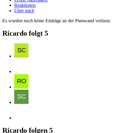
Reaktionen
Über mich
Es wurden noch keine Einträge an der Pinnwand verfasst.
Ricardo folgt
5
Ricardo folgen
5