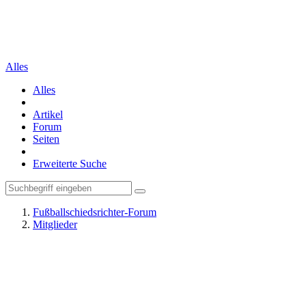
Alles
Alles
Artikel
Forum
Seiten
Erweiterte Suche
Fußballschiedsrichter-Forum
Mitglieder