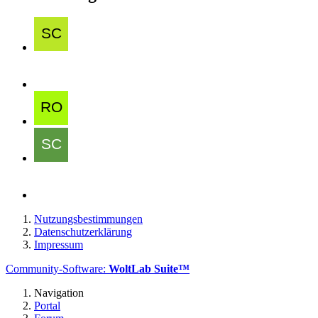
Nutzungsbestimmungen
Datenschutzerklärung
Impressum
Community-Software:
WoltLab Suite™
Navigation
Portal