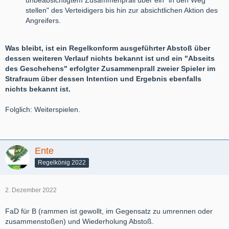
unbeabsichtigtem Zusammenprall über ein "in den Weg
stellen" des Verteidigers bis hin zur absichtlichen Aktion des
Angreifers.
Was bleibt, ist ein Regelkonform ausgeführter Abstoß über
dessen weiteren Verlauf nichts bekannt ist und ein "Abseits
des Geschehens" erfolgter Zusammenprall zweier Spieler im
Strafraum über dessen Intention und Ergebnis ebenfalls
nichts bekannt ist.
Folglich: Weiterspielen.
Ente
Regelkönig 2022
2. Dezember 2022
FaD für B (rammen ist gewollt, im Gegensatz zu umrennen oder
zusammenstoßen) und Wiederholung Abstoß.