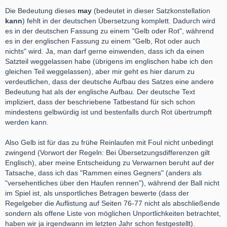
Die Bedeutung dieses
may
(bedeutet in dieser Satzkonstellation
kann
) fehlt in der deutschen Übersetzung komplett. Dadurch wird
es in der deutschen Fassung zu einem "Gelb oder Rot", während
es in der englischen Fassung zu einem "Gelb, Rot oder auch
nichts" wird. Ja, man darf gerne einwenden, dass ich da einen
Satzteil weggelassen habe (übrigens im englischen habe ich den
gleichen Teil weggelassen), aber mir geht es hier darum zu
verdeutlichen, dass der deutsche Aufbau des Satzes eine andere
Bedeutung hat als der englische Aufbau. Der deutsche Text
impliziert, dass der beschriebene Tatbestand für sich schon
mindestens gelbwürdig ist und bestenfalls durch Rot übertrumpft
werden kann.
Also Gelb ist für das zu frühe Reinlaufen mit Foul nicht unbedingt
zwingend (Vorwort der Regeln: Bei Übersetzungsdifferenzen gilt
Englisch), aber meine Entscheidung zu Verwarnen beruht auf der
Tatsache, dass ich das "Rammen eines Gegners" (anders als
"versehentliches über den Haufen rennen"), während der Ball nicht
im Spiel ist, als unsportliches Betragen bewerte (dass der
Regelgeber die Auflistung auf Seiten 76-77 nicht als abschließende
sondern als offene Liste von möglichen Unportlichkeiten betrachtet,
haben wir ja irgendwann im letzten Jahr schon festgestellt).