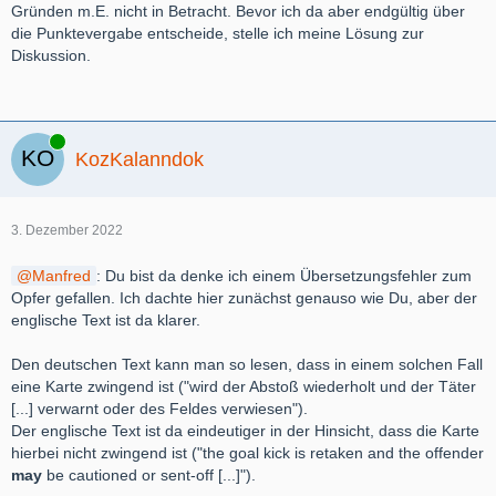
Gründen m.E. nicht in Betracht. Bevor ich da aber endgültig über
die Punktevergabe entscheide, stelle ich meine Lösung zur
Diskussion.
Online
KozKalanndok
3. Dezember 2022
Manfred
: Du bist da denke ich einem Übersetzungsfehler zum
Opfer gefallen. Ich dachte hier zunächst genauso wie Du, aber der
englische Text ist da klarer.
Den deutschen Text kann man so lesen, dass in einem solchen Fall
eine Karte zwingend ist ("wird der Abstoß wiederholt und der Täter
[...] verwarnt oder des Feldes verwiesen").
Der englische Text ist da eindeutiger in der Hinsicht, dass die Karte
hierbei nicht zwingend ist ("the goal kick is retaken and the offender
may
be cautioned or sent-off [...]").