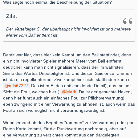
Was sagte noch einmal die Beschreibung der Situation?
Zitat
Der Verteidiger C, der überhaupt nicht involviert ist und mehrere
Meter vom Ball entfernt ist
Damit war klar, dass hier kein Kampf um den Ball stattfindet, denn
ein nicht involvierter Spieler mehrere Meter vom Ball entfernt,
deutlicher kann man nicht signalisieren, dass der im wahrsten
Sinne des Wortes Unbeteiligter ist. Und diesen Spieler zu rammen
ist, da ein regelkonformer Zweikampf hier nicht stattfinden kann (
mfs67227
Das ist m.E. das entscheidende Detail), aus meiner
Sicht ein Foul, welches hier (
Mark
Da ist der gesuchte Haken,
denn hier führt auch ein einfaches Foul zur Pflichtverwarnung)
eben zwingend mit einer Verwarnung zu ahnden ist, auch wenn das
Foul an sich womöglich nicht verwarnungswürdig ist.
Wenn jemand ob des Begriffes "rammen" zur Verwarnung oder gar
Roten Karte kommt, für die Punktwertung nachrangig, aber auf
eine Verwarnung zu verzichten kommt aus den dargelegten