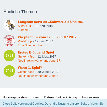
Ähnliche Themen
Langsam nervt es ..Schwarz als Unsitte.
SixthSCTF
10. April 2016
Fußball
Wo pfeift ihr vom 12.06. - 02.07.2017
Pfeifekopp
12. Juni 2017
Eure Spielberichte
Erstes E-Jugend Spiel
GurkenKäse
12. März 2017
Neulinge, Anwärter und Jung-SR
Wann 1. Spiel?
GurkenKäse
30. Januar 2017
Neulinge, Anwärter und Jung-SR
Nutzungsbestimmungen
Datenschutzerklärung
Impressum
Diese Seite verwendet Cookies. Durch die Nutzung unserer Seite erklären Sie