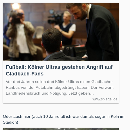
Fußball: Kölner Ultras gestehen Angriff auf
Gladbach-Fans
Vor drei Jahren sollen drei Kölner Ultras einen Gladbacher
Fanbus von der Autobahn abgedrängt haben. Der Vorwurf:
Landfriedensbruch und Nötigung. Jetzt geben…
www.spiegel.de
Oder auch hier (auch 10 Jahre alt ich war damals sogar in Köln im
Stadion)