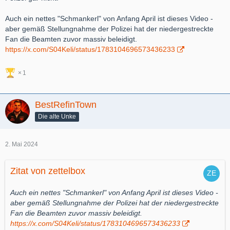
Wie und was soll die DFL denn bitte dagegen machen? Und für
Auch ein nettes "Schmankerl" von Anfang April ist dieses Video -
so schlechte Arbeit will die Polizei auch noch Geld verlangen?
aber gemäß Stellungnahme der Polizei hat der niedergestreckte
Fan die Beamten zuvor massiv beleidigt.
https://x.com/S04Keli/status/1783104696573436233
1
BestRefinTown
Die alte Unke
2. Mai 2024
Zitat von zettelbox
Auch ein nettes "Schmankerl" von Anfang April ist dieses Video -
aber gemäß Stellungnahme der Polizei hat der niedergestreckte
Fan die Beamten zuvor massiv beleidigt.
https://x.com/S04Keli/status/1783104696573436233