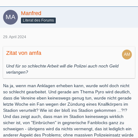
Manfred
Literat des Forums
29. April 2024
Zitat von amfa
Und für so schlechte Arbeit will die Polizei auch noch Geld
verlangen?
Na ja, wenn man Anklagen erheben kann, wurde wohl doch nicht
so schlecht gearbeitet. Und gerade am Thema Pyro wird deutlich,
dass die Vereine eben keineswegs genug tun, wurde nicht gerade
letzte Woche ein Fan wegen der Zündung eines Knallkörpers im
Stadion verurteilt? Wie ist der bloß ins Stadion gekommen ...?!?
Und das zeigt auch, dass man im Stadion keineswegs wirklich
sicher ist, von "Einbrüchen" in gegnerische Fanblocks ganz zu
schweigen - übrigens wird da nichts vermengt, das ist lediglich ein
anderer Aspekt des Problems; ohne massiven Polizeieinsatz würde