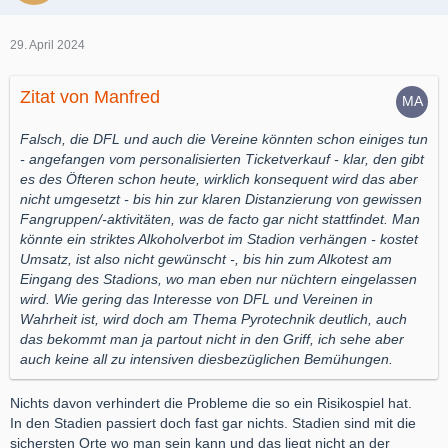
29. April 2024
Zitat von Manfred
Falsch, die DFL und auch die Vereine könnten schon einiges tun
- angefangen vom personalisierten Ticketverkauf - klar, den gibt
es des Öfteren schon heute, wirklich konsequent wird das aber
nicht umgesetzt - bis hin zur klaren Distanzierung von gewissen
Fangruppen/-aktivitäten, was de facto gar nicht stattfindet. Man
könnte ein striktes Alkoholverbot im Stadion verhängen - kostet
Umsatz, ist also nicht gewünscht -, bis hin zum Alkotest am
Eingang des Stadions, wo man eben nur nüchtern eingelassen
wird. Wie gering das Interesse von DFL und Vereinen in
Wahrheit ist, wird doch am Thema Pyrotechnik deutlich, auch
das bekommt man ja partout nicht in den Griff, ich sehe aber
auch keine all zu intensiven diesbezüglichen Bemühungen.
Nichts davon verhindert die Probleme die so ein Risikospiel hat.
In den Stadien passiert doch fast gar nichts. Stadien sind mit die
sichersten Orte wo man sein kann und das liegt nicht an der