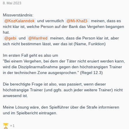
8. Mai 2023
Missverständnis:
KozKalanndok
und vermutlich
Mi-KhaEl-
meinen, dass es
nicht klar ist, welche Person auf der Bank das Vergehen begangen
hat.
gebi
und
Manfred
meinen, dass die Person klar ist, aber
sich nicht bestimmen lässt, wer das ist (Name, Funktion)
Im ersten Fall geht es also um
"Bei einem Vergehen, bei dem der Täter nicht eruiert werden kann,
wird die Disziplinarmaßnahme gegen den höchstrangigen Trainer
in der technischen Zone ausgesprochen." (Regel 12.3)
Die berechtigte Frage ist also, was passiert, wenn dieser
höchstrangige Trainer (und ggfs. auch jeder weitere Trainer) nicht
anwesend ist.
Meine Lösung wäre, den Spielführer über die Strafe informieren
und im Spielbericht eintragen.
1