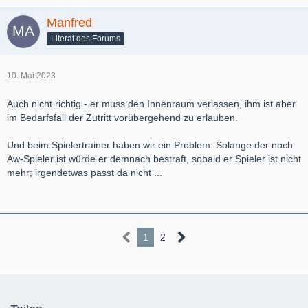
Manfred
Literat des Forums
10. Mai 2023
Auch nicht richtig - er muss den Innenraum verlassen, ihm ist aber
im Bedarfsfall der Zutritt vorübergehend zu erlauben.
Und beim Spielertrainer haben wir ein Problem: Solange der noch
Aw-Spieler ist würde er demnach bestraft, sobald er Spieler ist nicht
mehr; irgendetwas passt da nicht ...
1
2