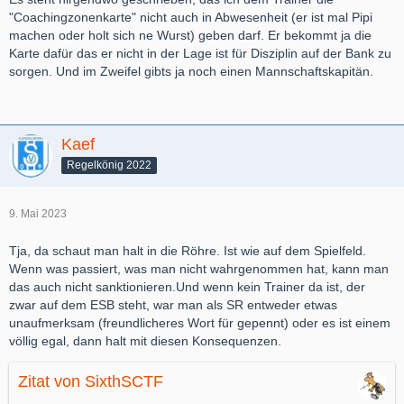
"Coachingzonenkarte" nicht auch in Abwesenheit (er ist mal Pipi
machen oder holt sich ne Wurst) geben darf. Er bekommt ja die
Karte dafür das er nicht in der Lage ist für Disziplin auf der Bank zu
sorgen. Und im Zweifel gibts ja noch einen Mannschaftskapitän.
Kaef
Regelkönig 2022
9. Mai 2023
Tja, da schaut man halt in die Röhre. Ist wie auf dem Spielfeld.
Wenn was passiert, was man nicht wahrgenommen hat, kann man
das auch nicht sanktionieren.Und wenn kein Trainer da ist, der
zwar auf dem ESB steht, war man als SR entweder etwas
unaufmerksam (freundlicheres Wort für gepennt) oder es ist einem
völlig egal, dann halt mit diesen Konsequenzen.
Zitat von SixthSCTF