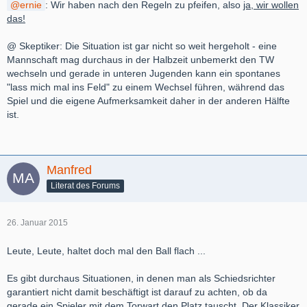
ernie
: Wir haben nach den Regeln zu pfeifen, also
ja, wir wollen
das!
@ Skeptiker: Die Situation ist gar nicht so weit hergeholt - eine
Mannschaft mag durchaus in der Halbzeit unbemerkt den TW
wechseln und gerade in unteren Jugenden kann ein spontanes
"lass mich mal ins Feld" zu einem Wechsel führen, während das
Spiel und die eigene Aufmerksamkeit daher in der anderen Hälfte
ist.
Manfred
Literat des Forums
26. Januar 2015
Leute, Leute, haltet doch mal den Ball flach ...
Es gibt durchaus Situationen, in denen man als Schiedsrichter
garantiert nicht damit beschäftigt ist darauf zu achten, ob da
gerade ein Spieler mit dem Torwart den Platz tauscht. Der Klassiker