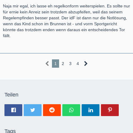
Naja mir egal, ich lasse eh regelkonform weiterspielen. Es sollte nur
für ernie kein Anreiz sein trotzdem abzupfeifen, weil das seinem
Regelempfinden besser passt. Der idF ist dann nur die Notlösung,
wenn das Kind schon im Brunnen ist - und vorm Sportgericht
könnte das trotzdem enden wenn daraus ein entscheidendes Tor
fällt.
1
2
3
4
Teilen
Tags