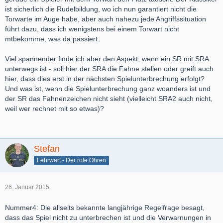
ist sicherlich die Rudelbildung, wo ich nun garantiert nicht die
Torwarte im Auge habe, aber auch nahezu jede Angriffssituation
führt dazu, dass ich wenigstens bei einem Torwart nicht
mtbekomme, was da passiert.
Viel spannender finde ich aber den Aspekt, wenn ein SR mit SRA
unterwegs ist - soll hier der SRA die Fahne stellen oder greift auch
hier, dass dies erst in der nächsten Spielunterbrechung erfolgt?
Und was ist, wenn die Spielunterbrechung ganz woanders ist und
der SR das Fahnenzeichen nicht sieht (vielleicht SRA2 auch nicht,
weil wer rechnet mit so etwas)?
Stefan
Lehrwart - Der rote Ohren
26. Januar 2015
Nummer4: Die allseits bekannte langjährige Regelfrage besagt,
dass das Spiel nicht zu unterbrechen ist und die Verwarnungen in