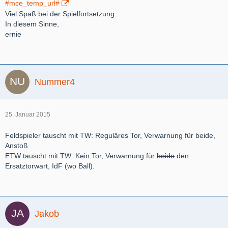
#mce_temp_url#
Viel Spaß bei der Spielfortsetzung…
In diesem Sinne,
ernie
Nummer4
25. Januar 2015
Feldspieler tauscht mit TW: Reguläres Tor, Verwarnung für beide,
Anstoß
ETW tauscht mit TW: Kein Tor, Verwarnung für
beide
den
Ersatztorwart, IdF (wo Ball).
Jakob