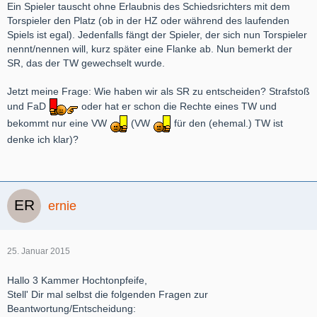
Ein Spieler tauscht ohne Erlaubnis des Schiedsrichters mit dem
Torspieler den Platz (ob in der HZ oder während des laufenden
Spiels ist egal). Jedenfalls fängt der Spieler, der sich nun Torspieler
nennt/nennen will, kurz später eine Flanke ab. Nun bemerkt der
SR, das der TW gewechselt wurde.
Jetzt meine Frage: Wie haben wir als SR zu entscheiden? Strafstoß
und FaD
oder hat er schon die Rechte eines TW und
bekommt nur eine VW
(VW
für den (ehemal.) TW ist
denke ich klar)?
ernie
25. Januar 2015
Hallo 3 Kammer Hochtonpfeife,
Stell' Dir mal selbst die folgenden Fragen zur
Beantwortung/Entscheidung: