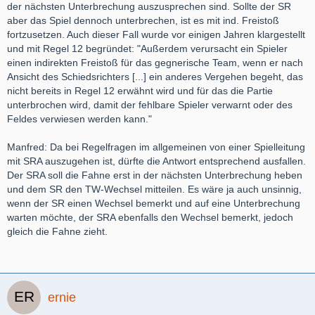
der nächsten Unterbrechung auszusprechen sind. Sollte der SR
aber das Spiel dennoch unterbrechen, ist es mit ind. Freistoß
fortzusetzen. Auch dieser Fall wurde vor einigen Jahren klargestellt
und mit Regel 12 begründet: "Außerdem verursacht ein Spieler
einen indirekten Freistoß für das gegnerische Team, wenn er nach
Ansicht des Schiedsrichters [...] ein anderes Vergehen begeht, das
nicht bereits in Regel 12 erwähnt wird und für das die Partie
unterbrochen wird, damit der fehlbare Spieler verwarnt oder des
Feldes verwiesen werden kann."
Manfred: Da bei Regelfragen im allgemeinen von einer Spielleitung
mit SRA auszugehen ist, dürfte die Antwort entsprechend ausfallen.
Der SRA soll die Fahne erst in der nächsten Unterbrechung heben
und dem SR den TW-Wechsel mitteilen. Es wäre ja auch unsinnig,
wenn der SR einen Wechsel bemerkt und auf eine Unterbrechung
warten möchte, der SRA ebenfalls den Wechsel bemerkt, jedoch
gleich die Fahne zieht.
ernie