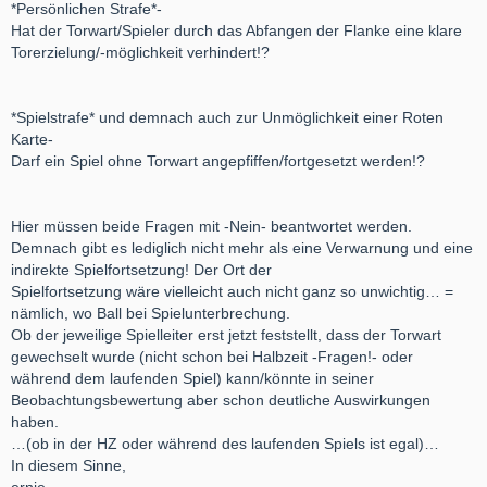
*Persönlichen Strafe*-
Hat der Torwart/Spieler durch das Abfangen der Flanke eine klare
Torerzielung/-möglichkeit verhindert!?
*Spielstrafe* und demnach auch zur Unmöglichkeit einer Roten
Karte-
Darf ein Spiel ohne Torwart angepfiffen/fortgesetzt werden!?
Hier müssen beide Fragen mit -Nein- beantwortet werden.
Demnach gibt es lediglich nicht mehr als eine Verwarnung und eine
indirekte Spielfortsetzung! Der Ort der
Spielfortsetzung wäre vielleicht auch nicht ganz so unwichtig… =
nämlich, wo Ball bei Spielunterbrechung.
Ob der jeweilige Spielleiter erst jetzt feststellt, dass der Torwart
gewechselt wurde (nicht schon bei Halbzeit -Fragen!- oder
während dem laufenden Spiel) kann/könnte in seiner
Beobachtungsbewertung aber schon deutliche Auswirkungen
haben.
…(ob in der HZ oder während des laufenden Spiels ist egal)…
In diesem Sinne,