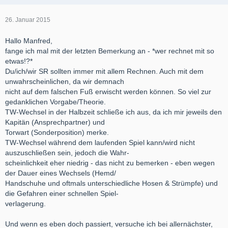
26. Januar 2015
Hallo Manfred,
fange ich mal mit der letzten Bemerkung an - *wer rechnet mit so
etwas!?*
Du/ich/wir SR sollten immer mit allem Rechnen. Auch mit dem
unwahrscheinlichen, da wir demnach
nicht auf dem falschen Fuß erwischt werden können. So viel zur
gedanklichen Vorgabe/Theorie.
TW-Wechsel in der Halbzeit schließe ich aus, da ich mir jeweils den
Kapitän (Ansprechpartner) und
Torwart (Sonderposition) merke.
TW-Wechsel während dem laufenden Spiel kann/wird nicht
auszuschließen sein, jedoch die Wahr-
scheinlichkeit eher niedrig - das nicht zu bemerken - eben wegen
der Dauer eines Wechsels (Hemd/
Handschuhe und oftmals unterschiedliche Hosen & Strümpfe) und
die Gefahren einer schnellen Spiel-
verlagerung.
Und wenn es eben doch passiert, versuche ich bei allernächster,