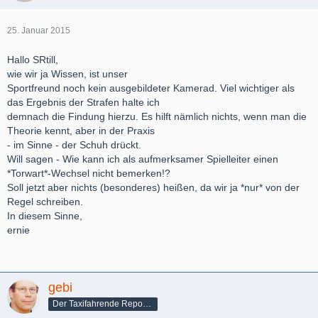
25. Januar 2015
Hallo SRtill,
wie wir ja Wissen, ist unser
Sportfreund noch kein ausgebildeter Kamerad. Viel wichtiger als
das Ergebnis der Strafen halte ich
demnach die Findung hierzu. Es hilft nämlich nichts, wenn man die
Theorie kennt, aber in der Praxis
- im Sinne - der Schuh drückt.
Will sagen - Wie kann ich als aufmerksamer Spielleiter einen
*Torwart*-Wechsel nicht bemerken!?
Soll jetzt aber nichts (besonderes) heißen, da wir ja *nur* von der
Regel schreiben.
In diesem Sinne,
ernie
gebi
Der Taxifahrende Reporter