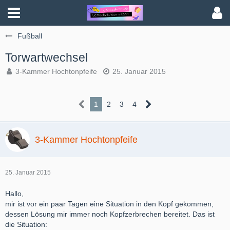
Fußball
Torwartwechsel
3-Kammer Hochtonpfeife
25. Januar 2015
1
2
3
4
3-Kammer Hochtonpfeife
25. Januar 2015
Hallo,
mir ist vor ein paar Tagen eine Situation in den Kopf gekommen,
dessen Lösung mir immer noch Kopfzerbrechen bereitet. Das ist
die Situation: