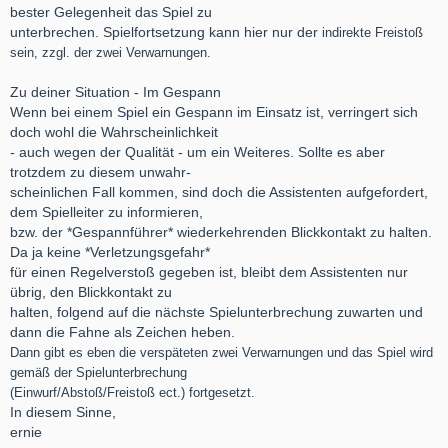
bester Gelegenheit das Spiel zu
unterbrechen. Spielfortsetzung kann hier nur der
indirekte Freistoß
sein, zzgl. der zwei Verwarnungen.
Zu deiner Situation - Im Gespann
Wenn bei einem Spiel ein Gespann im Einsatz ist, verringert sich
doch wohl die Wahrscheinlichkeit
- auch wegen der Qualität - um ein Weiteres. Sollte es aber
trotzdem zu diesem unwahr-
scheinlichen Fall kommen, sind doch die Assistenten aufgefordert,
dem Spielleiter zu informieren,
bzw. der *Gespannführer* wiederkehrenden Blickkontakt zu halten.
Da ja keine *Verletzungsgefahr*
für einen Regelverstoß gegeben ist, bleibt dem Assistenten nur
übrig, den Blickkontakt zu
halten, folgend auf die nächste Spielunterbrechung zuwarten und
dann die Fahne als Zeichen heben.
Dann gibt es eben die verspäteten zwei Verwarnungen und das Spiel wird
gemäß der
Spielunterbrechung
(Einwurf/Abstoß/Freistoß ect.) fortgesetzt.
In diesem Sinne,
ernie