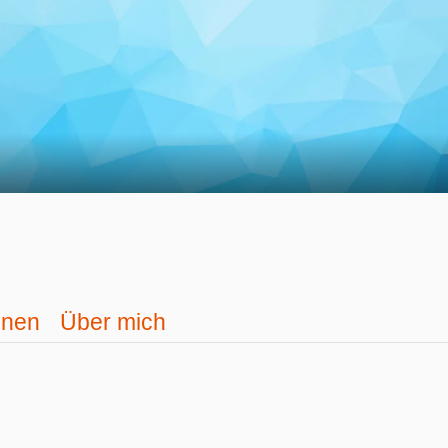
onen
Über mich