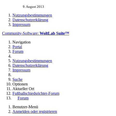
9. August 2013
Nutzungsbestimmungen
Datenschutzerklärung
Impressum
Community-Software:
WoltLab Suite™
Navigation
Portal
Forum
Nutzungsbestimmungen
Datenschutzerklärung
Impressum
Suche
Optionen
Aktueller Ort
Fußballschiedsrichter-Forum
Forum
Benutzer-Menü
Anmelden oder registrieren