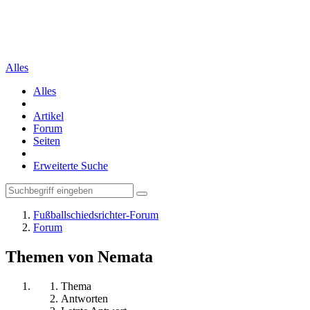
Alles
Alles
Artikel
Forum
Seiten
Erweiterte Suche
Fußballschiedsrichter-Forum
Forum
Themen von Nemata
Thema
Antworten