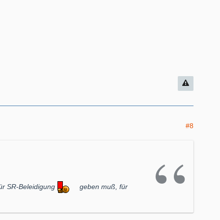
#8
für SR-Beleidigung
geben muß, für