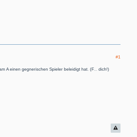
#1
am A einen gegnerischen Spieler beleidigt hat. (F... dich!)