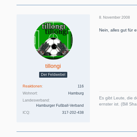
8. November 2008
Nein, alles gut für
tillongi
Der Feldwebel
Reaktionen
116
Wohnort
Hamburg
Es gibt Leute, die 
Landesverband
ernster ist. (Bill Sh
Hamburger Fußball-Verband
ICQ
317-202-438