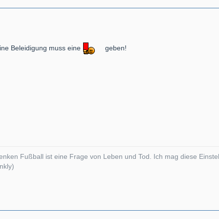
 eine Beleidigung muss eine
geben!
denken Fußball ist eine Frage von Leben und Tod. Ich mag diese Einstell
ankly)