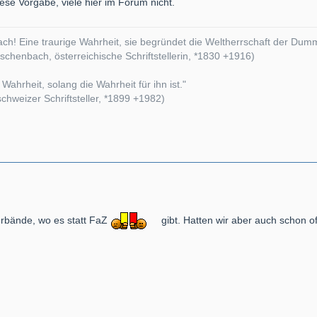
iese Vorgabe, viele hier im Forum nicht.
ach! Eine traurige Wahrheit, sie begründet die Weltherrschaft der Dumm
chenbach, österreichische Schriftstellerin, *1830 +1916)
 Wahrheit, solang die Wahrheit für ihn ist."
chweizer Schriftsteller, *1899 +1982)
erbände, wo es statt FaZ
gibt. Hatten wir aber auch schon oft