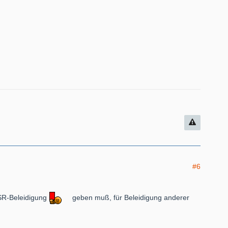
#6
 SR-Beleidigung
geben muß, für Beleidigung anderer