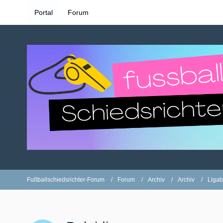
Portal
Forum
Fußballschiedsrichter-Forum
Forum
Archiv
Archiv
Ligab