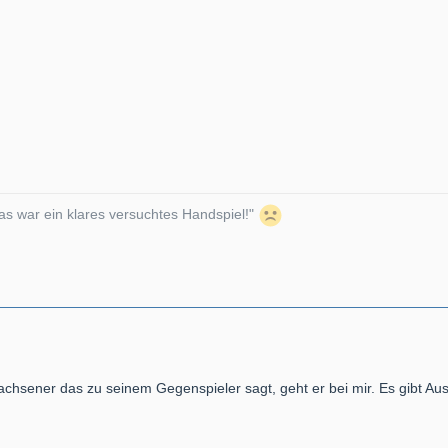
s war ein klares versuchtes Handspiel!"
hsener das zu seinem Gegenspieler sagt, geht er bei mir. Es gibt Ausd