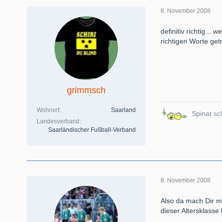
8. November 2008
definitiv richtig...
richtigen Worte getr
grimmsch
Wohnort
Saarland
Spinat sc
Landesverband
Saarländischer Fußball-Verband
8. November 2008
Also da mach Dir ma
dieser Altersklasse