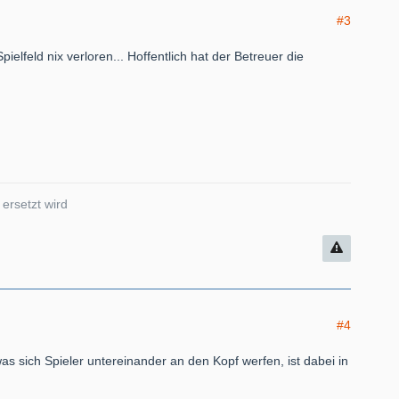
#3
ielfeld nix verloren... Hoffentlich hat der Betreuer die
ersetzt wird
#4
s sich Spieler untereinander an den Kopf werfen, ist dabei in