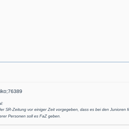
miko;76389
l:
der SR-Zeitung vor einiger Zeit vorgegeben, dass es bei den Junioren 
erer Personen soll es FaZ geben.