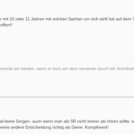
 wer mit 10 oder 11 Jahren mit solchen Sachen um sich wirft hat auf dem Sp
offen!!
hmeckt am besten, wenn er kurz vor dem servieren durch ein Schnitzel 
l keine Sorgen- auch wenn man als SR nicht immer als hören sollte, wa
 keine andere Entscheidung richtig als Deine. Kompliment!