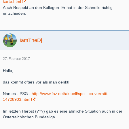
karte.html
Auch Respekt an den Kollegen. Er hat in der Schnelle richtig
entschieden.
IamTheDj
27. Februar 2017
Hallo,
das kommt öfters vor als man denkt!
Nantes - PSG -
http://www.faz.net/aktuell/spo…co-verratti-
14728903.html
Im letzten Herbst (???) gab es eine ähnliche Situation auch in der
Österreichischen Bundesliga.