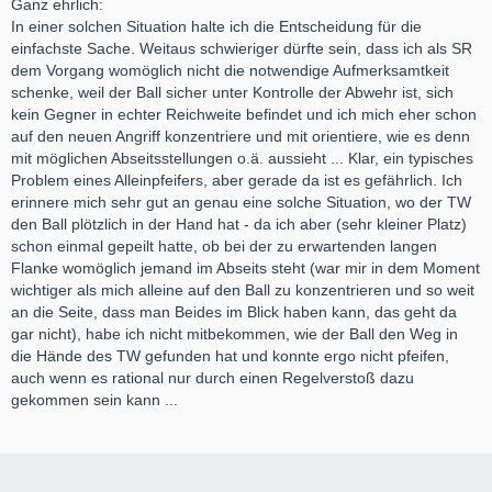
Ganz ehrlich:
In einer solchen Situation halte ich die Entscheidung für die
einfachste Sache. Weitaus schwieriger dürfte sein, dass ich als SR
dem Vorgang womöglich nicht die notwendige Aufmerksamtkeit
schenke, weil der Ball sicher unter Kontrolle der Abwehr ist, sich
kein Gegner in echter Reichweite befindet und ich mich eher schon
auf den neuen Angriff konzentriere und mit orientiere, wie es denn
mit möglichen Abseitsstellungen o.ä. aussieht ... Klar, ein typisches
Problem eines Alleinpfeifers, aber gerade da ist es gefährlich. Ich
erinnere mich sehr gut an genau eine solche Situation, wo der TW
den Ball plötzlich in der Hand hat - da ich aber (sehr kleiner Platz)
schon einmal gepeilt hatte, ob bei der zu erwartenden langen
Flanke womöglich jemand im Abseits steht (war mir in dem Moment
wichtiger als mich alleine auf den Ball zu konzentrieren und so weit
an die Seite, dass man Beides im Blick haben kann, das geht da
gar nicht), habe ich nicht mitbekommen, wie der Ball den Weg in
die Hände des TW gefunden hat und konnte ergo nicht pfeifen,
auch wenn es rational nur durch einen Regelverstoß dazu
gekommen sein kann ...