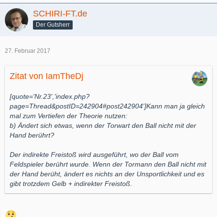
SCHIRI-FT.de
Der Gutsherr
27. Februar 2017
Zitat von IamTheDj
[quote='Nr.23','index.php?
page=Thread&postID=242904#post242904']Kann man ja gleich
mal zum Vertiefen der Theorie nutzen:
b) Ändert sich etwas, wenn der Torwart den Ball nicht mit der
Hand berührt?
Der indirekte Freistoß wird ausgeführt, wo der Ball vom
Feldspieler berührt wurde. Wenn der Tormann den Ball nicht mit
der Hand berüht, ändert es nichts an der Unsportlichkeit und es
gibt trotzdem Gelb + indirekter Freistoß.