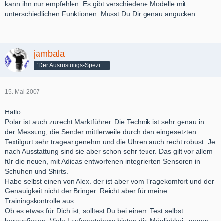
kann ihn nur empfehlen. Es gibt verschiedene Modelle mit
unterschiedlichen Funktionen. Musst Du Dir genau angucken.
jambala
"Der Ausrüstungs-Spezialist"
15. Mai 2007
Hallo.
Polar ist auch zurecht Marktführer. Die Technik ist sehr genau in
der Messung, die Sender mittlerweile durch den eingesetzten
Textilgurt sehr trageangenehm und die Uhren auch recht robust. Je
nach Ausstattung sind sie aber schon sehr teuer. Das gilt vor allem
für die neuen, mit Adidas entworfenen integrierten Sensoren in
Schuhen und Shirts.
Habe selbst einen von Alex, der ist aber vom Tragekomfort und der
Genauigkeit nicht der Bringer. Reicht aber für meine
Trainingskontrolle aus.
Ob es etwas für Dich ist, solltest Du bei einem Test selbst
herausfinden. Viele Laufsportshops bieten die Möglichkeit, gegen