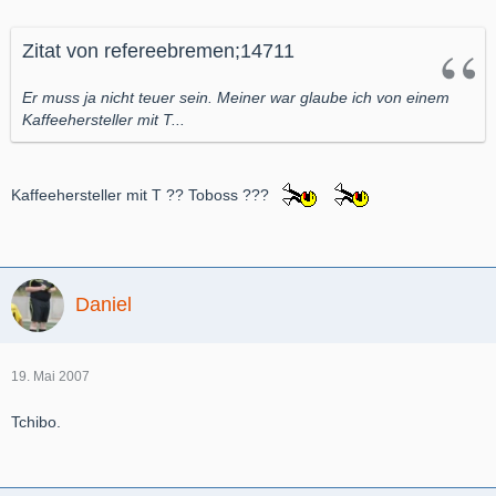
Zitat von refereebremen;14711
Er muss ja nicht teuer sein. Meiner war glaube ich von einem
Kaffeehersteller mit T...
Kaffeehersteller mit T ?? Toboss ???
Daniel
19. Mai 2007
Tchibo.