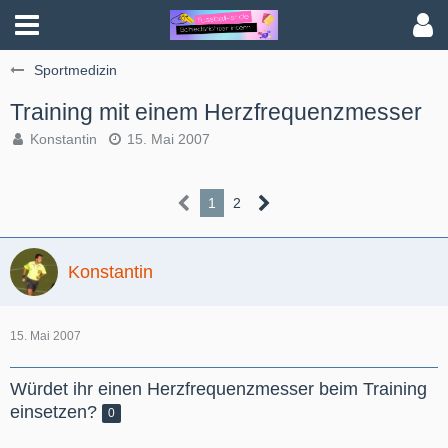
Sportmedizin
Training mit einem Herzfrequenzmesser
Konstantin
15. Mai 2007
1
2
Konstantin
15. Mai 2007
Würdet ihr einen Herzfrequenzmesser beim Training
einsetzen?
0