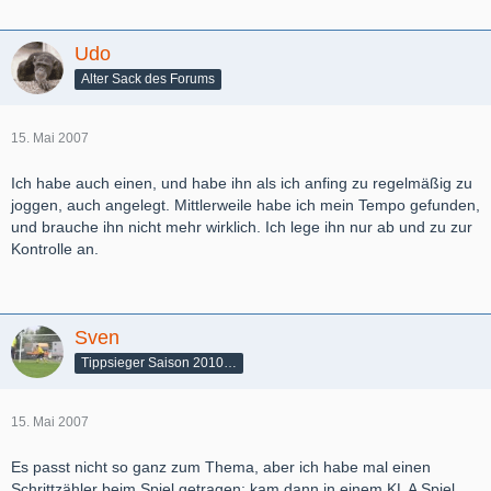
Udo
Alter Sack des Forums
15. Mai 2007
Ich habe auch einen, und habe ihn als ich anfing zu regelmäßig zu
joggen, auch angelegt. Mittlerweile habe ich mein Tempo gefunden,
und brauche ihn nicht mehr wirklich. Ich lege ihn nur ab und zu zur
Kontrolle an.
Sven
Tippsieger Saison 2010/2011 und WM 2010
15. Mai 2007
Es passt nicht so ganz zum Thema, aber ich habe mal einen
Schrittzähler beim Spiel getragen; kam dann in einem KL A Spiel