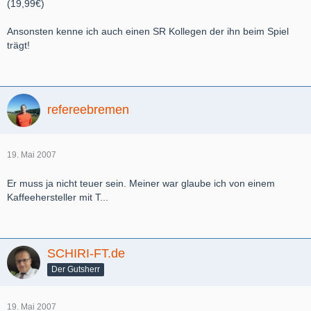
(19,99€)
Ansonsten kenne ich auch einen SR Kollegen der ihn beim Spiel
trägt!
refereebremen
19. Mai 2007
Er muss ja nicht teuer sein. Meiner war glaube ich von einem
Kaffeehersteller mit T...
SCHIRI-FT.de
Der Gutsherr
19. Mai 2007