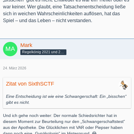
war keiner. Wer glaubt, eine Tatsachenentscheidung ließe
sich in weichen Wahrscheinlichkeiten auflösen, hat das
Spiel – und das Leben – nicht verstanden.
Mark
Regelkönig 2021 und 2022
24. März 2026
Zitat von SixthSCTF
Eine Entscheidung ist wie eine Schwangerschaft: Ein „bisschen“
gibt es nicht.
Und ich gehe noch weiter: Der normale Schiedsrichter hat in
diesem Moment zur Beurteilung nur den „Schwangerschaftstest“
aus der Apotheke. Die Glücklichen mit VAR oder Piepser haben
dann noch eine „Gynäkologin“ im Hintergrund. 😂