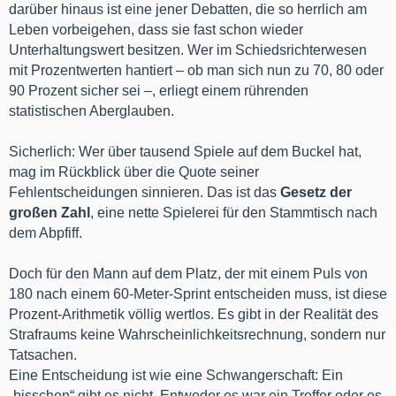
darüber hinaus ist eine jener Debatten, die so herrlich am
Leben vorbeigehen, dass sie fast schon wieder
Unterhaltungswert besitzen. Wer im Schiedsrichterwesen
mit Prozentwerten hantiert – ob man sich nun zu 70, 80 oder
90 Prozent sicher sei –, erliegt einem rührenden
statistischen Aberglauben.
Sicherlich: Wer über tausend Spiele auf dem Buckel hat,
mag im Rückblick über die Quote seiner
Fehlentscheidungen sinnieren. Das ist das
Gesetz der
großen Zahl
, eine nette Spielerei für den Stammtisch nach
dem Abpfiff.
Doch für den Mann auf dem Platz, der mit einem Puls von
180 nach einem 60-Meter-Sprint entscheiden muss, ist diese
Prozent-Arithmetik völlig wertlos. Es gibt in der Realität des
Strafraums keine Wahrscheinlichkeitsrechnung, sondern nur
Tatsachen.
Eine Entscheidung ist wie eine Schwangerschaft: Ein
„bisschen“ gibt es nicht. Entweder es war ein Treffer oder es