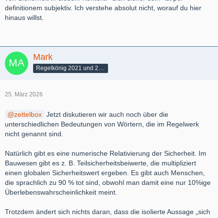
definitionem subjektiv. Ich verstehe absolut nicht, worauf du hier
hinaus willst.
Mark
Regelkönig 2021 und 2022
25. März 2026
zettelbox
Jetzt diskutieren wir auch noch über die
unterschiedlichen Bedeutungen von Wörtern, die im Regelwerk
nicht genannt sind.
Natürlich gibt es eine numerische Relativierung der Sicherheit. Im
Bauwesen gibt es z. B. Teilsicherheitsbeiwerte, die multipliziert
einen globalen Sicherheitswert ergeben. Es gibt auch Menschen,
die sprachlich zu 90 % tot sind, obwohl man damit eine nur 10%ige
Überlebenswahrscheinlichkeit meint.
Trotzdem ändert sich nichts daran, dass die isolierte Aussage „sich