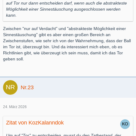
auf Tor nur dann entscheiden darf, wenn auch die abstrakteste
Möglichkeit einer Sinnestäuschung ausgeschlossen werden
kann.
Zwischen "nur auf Verdacht" und "abstrakteste Möglichkeit einer
Sinnestäuschung" gibt es aber einen großen Bereich an
Zwischenstufen, wie sehr ich von der Wahrnehmung, dass der Ball
im Tor ist, überzeugt bin. Und da interessiert mich eben, ob es
Richtlinien gibt, wie überzeugt ich sein muss, damit ich das Tor
geben soll.
Nr.23
24. März 2026
Zitat von KozKalanndok
Um auf "Tor" zu entscheiden, musst du den Tatbestand, der