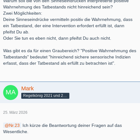
Warum soll die von den Sinneseindrücken interpretierte positive
Wahrnehmung des Tatbestands nicht hinreichend sein?
Zwei Möglichkeiten:
Deine Sinneseindrücke vermitteln positiv die Wahrnehmung, dass
ein Tatbestand, der eine Intervention erfordert erfüllt ist, dann
pfeifst Du ab.
Oder Sie tun es eben nicht, dann pfeifst Du auch nicht.
Was gibt es da für einen Graubereich? "Positive Wahrnehmung des
Tatbestands" bedeutet "hinreichend sichere sensorische Indizien
erfasst, dass der Tatbestand als erfüllt zu betrachten ist".
Mark
Regelkönig 2021 und 2022
25. März 2026
Nr.23
Ich kürze die Beantwortung deiner Fragen auf das
Wesentliche.