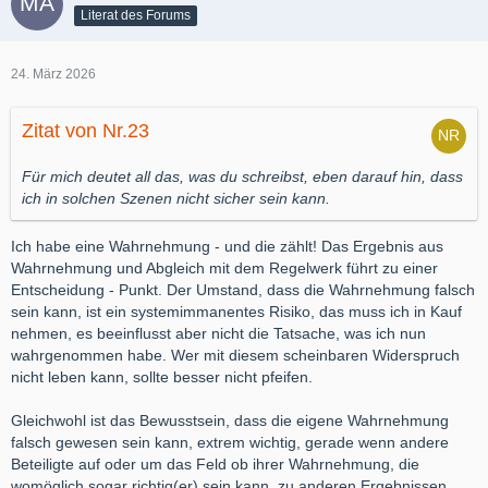
Literat des Forums
24. März 2026
Zitat von Nr.23
Für mich deutet all das, was du schreibst, eben darauf hin, dass
ich in solchen Szenen nicht sicher sein kann.
Ich habe eine Wahrnehmung - und die zählt! Das Ergebnis aus
Wahrnehmung und Abgleich mit dem Regelwerk führt zu einer
Entscheidung - Punkt. Der Umstand, dass die Wahrnehmung falsch
sein kann, ist ein systemimmanentes Risiko, das muss ich in Kauf
nehmen, es beeinflusst aber nicht die Tatsache, was ich nun
wahrgenommen habe. Wer mit diesem scheinbaren Widerspruch
nicht leben kann, sollte besser nicht pfeifen.
Gleichwohl ist das Bewusstsein, dass die eigene Wahrnehmung
falsch gewesen sein kann, extrem wichtig, gerade wenn andere
Beteiligte auf oder um das Feld ob ihrer Wahrnehmung, die
womöglich sogar richtig(er) sein kann, zu anderen Ergebnissen