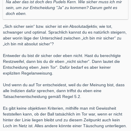
Na aber das ist doch des Pudels Kern. Wie sicher muss ich mir
sein, um zur Entscheidung "Ja" zu kommen? Darum geht es
doch eben.
„Sich sicher sein“ bzw. sicher ist ein Absolutadjektiv, wie tot,
schwanger und optimal. Sprachlich kannst du es natürlich steigern,
aber worin läge der Unterschied zwischen „ich bin mir sicher“ zu
„ich bin mit absolut sicher“?
Entweder du bist dir sicher oder eben nicht. Hast du berechtigte
Restzweifel, dann bis du dir eben „nicht sicher“. Dann lautet die
Entscheidung eben „kein Tor“.
Dafür bedarf es aber keiner
expliziten Regelanweisung.
Und wenn du auf Tor entscheidest, weil du der Meinung bist, dass
alle Indizien dafür sprechen, dann triffst du eben eine
Tatsachenentscheidung gemäß Regel 5.2.
Es gibt keine objektiven Kriterien, mithilfe man mit Gewissheit
feststellen kann, ob der Ball tatsächlich im Tor war, wenn er nicht
hinter der Linie liegen bleibt und zu diesem Zeitpunkt auch kein
Loch im Netz ist. Alles andere könnte einer Täuschung unterliegen.