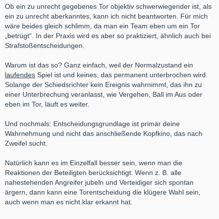
Ob ein zu unrecht gegebenes Tor objektiv schwerwiegender ist, als
ein zu unrecht aberkanntes, kann ich nicht beantworten. Für mich
wäre beides gleich schlimm, da man ein Team eben um ein Tor
„betrügt“. In der Praxis wird es aber so praktiziert, ähnlich auch bei
Strafstoßentscheidungen.
Warum ist das so? Ganz einfach, weil der Normalzustand ein
laufendes
Spiel ist und keines, das permanent unterbrochen wird.
Solange der Schiedsrichter kein Ereignis wahrnimmt, das ihn zu
einer Unterbrechung veranlasst, wie Vergehen, Ball im Aus oder
eben im Tor, läuft es weiter.
Und nochmals: Entscheidungsgrundlage ist primär deine
Wahrnehmung und nicht das anschließende Kopfkino, das nach
Zweifel sucht.
Natürlich kann es im Einzelfall besser sein, wenn man die
Reaktionen der Beteiligten berücksichtigt. Wenn z. B. alle
nahestehenden Angreifer jubeln und Verteidiger sich spontan
ärgern, dann kann eine Torentscheidung die klügere Wahl sein,
auch wenn man es nicht klar erkannt hat.