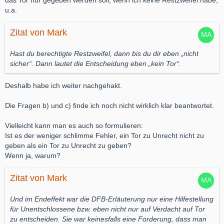
das Tor nur gegeben werden soll, wenn ich keine Restzweifel habe,
u.a.
Zitat von Mark
Hast du berechtigte Restzweifel, dann bis du dir eben „nicht
sicher“. Dann lautet die Entscheidung eben „kein Tor“.
Deshalb habe ich weiter nachgehakt.
Die Fragen b) und c) finde ich noch nicht wirklich klar beantwortet.
Vielleicht kann man es auch so formulieren:
Ist es der weniger schlimme Fehler, ein Tor zu Unrecht nicht zu
geben als ein Tor zu Unrecht zu geben?
Wenn ja, warum?
Zitat von Mark
Und im Endeffekt war die DFB-Erläuterung nur eine Hilfestellung
für Unentschlossene bzw. eben nicht nur auf Verdacht auf Tor
zu entscheiden. Sie war keinesfalls eine Forderung, dass man