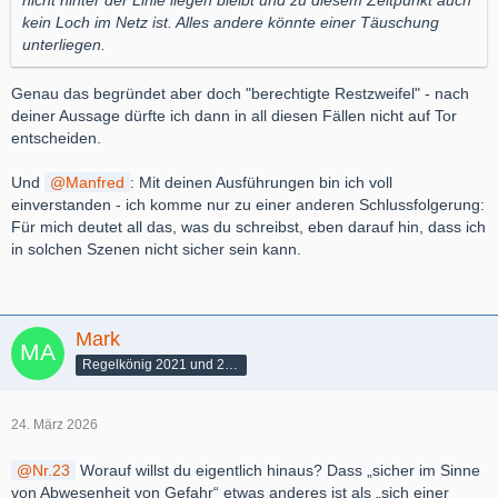
nicht hinter der Linie liegen bleibt und zu diesem Zeitpunkt auch
kein Loch im Netz ist. Alles andere könnte einer Täuschung
unterliegen.
Genau das begründet aber doch "berechtigte Restzweifel" - nach
deiner Aussage dürfte ich dann in all diesen Fällen nicht auf Tor
entscheiden.
Und
Manfred
: Mit deinen Ausführungen bin ich voll
einverstanden - ich komme nur zu einer anderen Schlussfolgerung:
Für mich deutet all das, was du schreibst, eben darauf hin, dass ich
in solchen Szenen nicht sicher sein kann.
Mark
Regelkönig 2021 und 2022
24. März 2026
Nr.23
Worauf willst du eigentlich hinaus? Dass „sicher im Sinne
von Abwesenheit von Gefahr“ etwas anderes ist als „sich einer