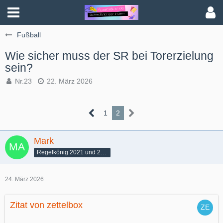
Fußball
Wie sicher muss der SR bei Torerzielung
sein?
Nr.23
22. März 2026
1
2
Mark
Regelkönig 2021 und 2022
24. März 2026
Zitat von zettelbox