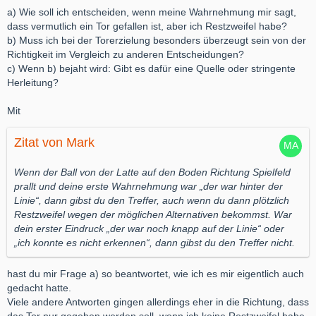
a) Wie soll ich entscheiden, wenn meine Wahrnehmung mir sagt,
dass vermutlich ein Tor gefallen ist, aber ich Restzweifel habe?
b) Muss ich bei der Torerzielung besonders überzeugt sein von der
Richtigkeit im Vergleich zu anderen Entscheidungen?
c) Wenn b) bejaht wird: Gibt es dafür eine Quelle oder stringente
Herleitung?
Mit
Zitat von Mark
Wenn der Ball von der Latte auf den Boden Richtung Spielfeld
prallt und deine erste Wahrnehmung war „der war hinter der
Linie“, dann gibst du den Treffer, auch wenn du dann plötzlich
Restzweifel wegen der möglichen Alternativen bekommst. War
dein erster Eindruck „der war noch knapp auf der Linie“ oder
„ich konnte es nicht erkennen“, dann gibst du den Treffer nicht.
hast du mir Frage a) so beantwortet, wie ich es mir eigentlich auch
gedacht hatte.
Viele andere Antworten gingen allerdings eher in die Richtung, dass