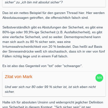
sicher“ zu „ich bin mit absolut sicher“?
Das ist ein nettes Beispiel für den ganzen Thread hier. Hier werden
Absolutaussagen getroffen, die offensichtlich falsch sind.
Selbstverständlich gibt es Abstufungen der Sicherheit, es gibt eine
80%-ige oder 99,9%-ige Sicherheit (z.B. Ausfallsicherheit), es gibt
eine vierfache Sicherheit, und so weiter. Dementsprechend kann
man sich auch zu 80 % sicher sein, was eine
Irrtumswahrscheinlichkeit von 20 % bedeutet. Das heißt auf Basis
der Sinneseindrücke weiß ich stochastisch, dass ich in vier von fünf
Fällen richtig liege und in einem Fall falsch.
Es ist also das Gegenteil von "tot" oder "schwanger".
Zitat von Mark
Und wer sich nur 80 oder 99 % sicher ist, ist sich eben nicht
sicher.
Halte ich für absoluten Unsinn und widerspricht jeglicher Definition
von Sicherheit in diesem Kontext. "Sich sicher sein" ist per