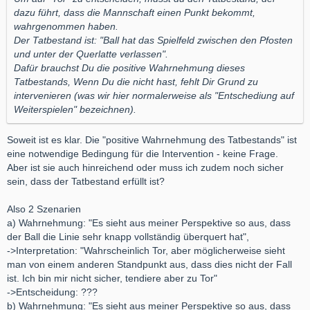
dazu führt, dass die Mannschaft einen Punkt bekommt,
wahrgenommen haben.
Der Tatbestand ist: "Ball hat das Spielfeld zwischen den Pfosten
und unter der Querlatte verlassen".
Dafür brauchst Du die positive Wahrnehmung dieses
Tatbestands, Wenn Du die nicht hast, fehlt Dir Grund zu
intervenieren (was wir hier normalerweise als "Entschediung auf
Weiterspielen" bezeichnen).
Soweit ist es klar. Die "positive Wahrnehmung des Tatbestands" ist
eine notwendige Bedingung für die Intervention - keine Frage.
Aber ist sie auch hinreichend oder muss ich zudem noch sicher
sein, dass der Tatbestand erfüllt ist?
Also 2 Szenarien
a) Wahrnehmung: "Es sieht aus meiner Perspektive so aus, dass
der Ball die Linie sehr knapp vollständig überquert hat",
->Interpretation: "Wahrscheinlich Tor, aber möglicherweise sieht
man von einem anderen Standpunkt aus, dass dies nicht der Fall
ist. Ich bin mir nicht sicher, tendiere aber zu Tor"
->Entscheidung: ???
b) Wahrnehmung: "Es sieht aus meiner Perspektive so aus, dass