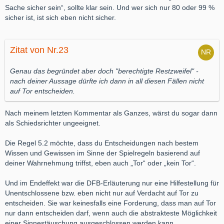
Sache sicher sein“, sollte klar sein. Und wer sich nur 80 oder 99 %
sicher ist, ist sich eben nicht sicher.
Zitat von Nr.23
Genau das begründet aber doch "berechtigte Restzweifel" -
nach deiner Aussage dürfte ich dann in all diesen Fällen nicht
auf Tor entscheiden.
Nach meinem letzten Kommentar als Ganzes, wärst du sogar dann
als Schiedsrichter ungeeignet.
Die Regel 5.2 möchte, dass du Entscheidungen nach bestem
Wissen und Gewissen im Sinne der Spielregeln basierend auf
deiner Wahrnehmung triffst, eben auch „Tor“ oder „kein Tor“.
Und im Endeffekt war die DFB-Erläuterung nur eine Hilfestellung für
Unentschlossene bzw. eben nicht nur auf Verdacht auf Tor zu
entscheiden.
Sie war keinesfalls eine Forderung, dass man auf Tor
nur dann entscheiden darf, wenn auch die abstrakteste Möglichkeit
einer Sinnestäuschung ausgeschlossen werden kann.