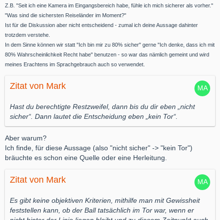
Z.B. "Seit ich eine Kamera im Eingangsbereich habe, fühle ich mich sicherer als vorher."
"Was sind die sichersten Reiseländer im Moment?"
Ist für die Diskussion aber nicht entscheidend - zumal ich deine Aussage dahinter
trotzdem verstehe.
In dem Sinne können wir statt "Ich bin mir zu 80% sicher" gerne "Ich denke, dass ich mit
80% Wahrscheinlichkeit Recht habe" benutzen - so war das nämlich gemeint und wird
meines Erachtens im Sprachgebrauch auch so verwendet.
Zitat von Mark
Hast du berechtigte Restzweifel, dann bis du dir eben „nicht
sicher“. Dann lautet die Entscheidung eben „kein Tor“.
Aber warum?
Ich finde, für diese Aussage (also "nicht sicher" -> "kein Tor")
bräuchte es schon eine Quelle oder eine Herleitung.
Zitat von Mark
Es gibt keine objektiven Kriterien, mithilfe man mit Gewissheit
feststellen kann, ob der Ball tatsächlich im Tor war, wenn er