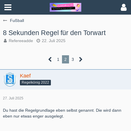
Fußball
8 Sekunden Regel für den Torwart
Refereeadde
22. Juli 2025
1
2
3
Kaef
Regelkönig 2022
27. Juli 2025
Du hast die Regelgrundlage eben selbst genannt. Die wird dann
eben nur etwas enger ausgelegt.