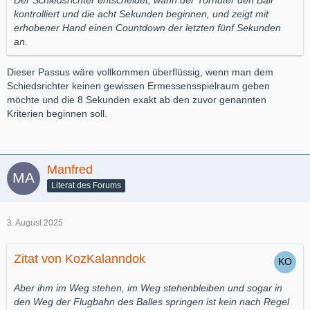
Der Schiedsrichter entscheidet, wann der Torhüter den Ball
kontrolliert und die acht Sekunden beginnen, und zeigt mit
erhobener Hand einen Countdown der letzten fünf Sekunden
an.
Dieser Passus wäre vollkommen überflüssig, wenn man dem
Schiedsrichter keinen gewissen Ermessensspielraum geben
möchte und die 8 Sekunden exakt ab den zuvor genannten
Kriterien beginnen soll.
Manfred
Literat des Forums
3. August 2025
Zitat von KozKalanndok
Aber ihm im Weg stehen, im Weg stehenbleiben und sogar in
den Weg der Flugbahn des Balles springen ist kein nach Regel