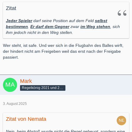
Zitat
Jeder Spieler
darf seine Position auf dem Feld
selbst
bestimmen
.
Er darf dem Gegner
zwar
im Weg stehen
, sich
ihm jedoch nicht in den Weg stellen.
Wer steht, ist safe. Und wer sich in die Flugbahn des Balles wirft,
der hindert nicht am Freigeben weil das erst nach der Freigabe
passiert.
Mark
Regelkönig 2021 und 2022
3. August 2025
Zitat von Nemata
Nein, beim Abstoß wurde nicht die Regel gebeugt, sondern eine