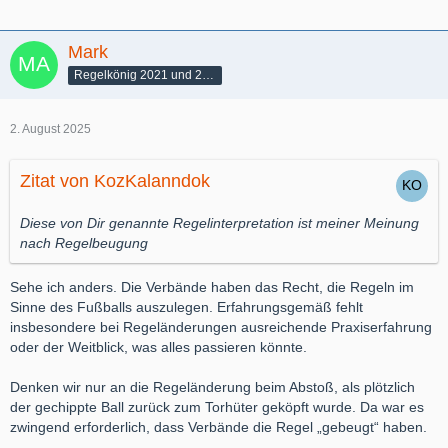
Mark
Regelkönig 2021 und 2022
2. August 2025
Zitat von KozKalanndok
Diese von Dir genannte Regelinterpretation ist meiner Meinung
nach Regelbeugung
Sehe ich anders. Die Verbände haben das Recht, die Regeln im
Sinne des Fußballs auszulegen. Erfahrungsgemäß fehlt
insbesondere bei Regeländerungen ausreichende Praxiserfahrung
oder der Weitblick, was alles passieren könnte.
Denken wir nur an die Regeländerung beim Abstoß, als plötzlich
der gechippte Ball zurück zum Torhüter geköpft wurde. Da war es
zwingend erforderlich, dass Verbände die Regel „gebeugt“ haben.