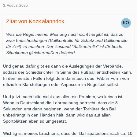
3. August 2025
Zitat von KozKalanndok
Was die Regel meiner Meinung nach nicht hergibt ist, das zu
zwei Entscheidungen (Ballkontrolle für Schutz und Ballkontrolle
für Zeit) zu machen. Der Zustand "Ballkontrolle" ist für beide
Situationen gleichermaßen definiert.
Und genau dafür gibt es dann die Auslegungen der Verbände,
sodass der Schiedsrichter im Sinne des Fußball entscheiden kann.
In den meisten Fällen folgt dem dann auch das IFAB in Form von
offiziellen Klarstellungen oder Anpassen im Regeltext selbst.
Und jetzt mach bitte nicht aus allen ein Problem, wo keines ist.
Wenn in Deutschland die Lehrmeinung herrscht, dass die 8
Sekunden erst dann beginnen, wenn der Torhüter den
Ball
unbedrängt in den Händen hält, dann wird das auf allen
Sportplätzen eben so umgesetzt.
Wichtig ist meines Erachtens, dass der Ball spätestens nach ca. 10