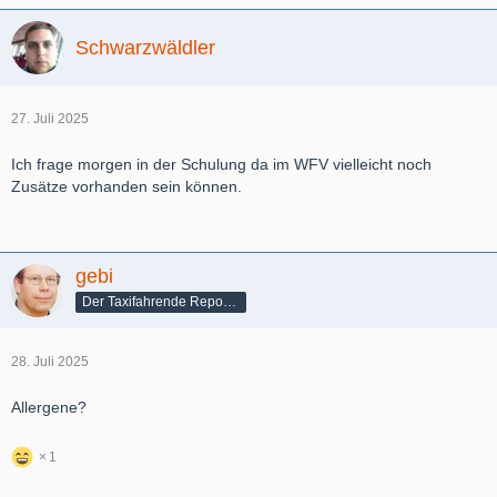
Schwarzwäldler
27. Juli 2025
Ich frage morgen in der Schulung da im WFV vielleicht noch
Zusätze vorhanden sein können.
gebi
Der Taxifahrende Reporter
28. Juli 2025
Allergene?
1