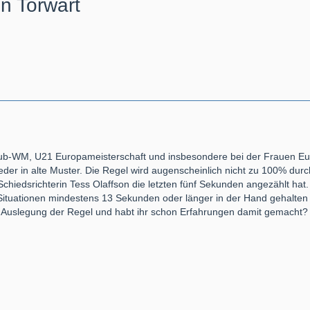
n Torwart
lub-WM, U21 Europameisterschaft und insbesondere bei der Frauen E
ieder in alte Muster. Die Regel wird augenscheinlich nicht zu 100% dur
chiedsrichterin Tess Olaffson die letzten fünf Sekunden angezählt hat.
i Situationen mindestens 13 Sekunden oder länger in der Hand gehalten
ie Auslegung der Regel und habt ihr schon Erfahrungen damit gemacht?