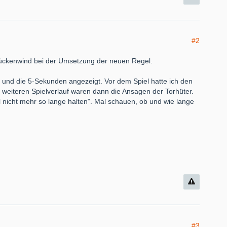
#2
Rückenwind bei der Umsetzung der neuen Regel.
 und die 5-Sekunden angezeigt. Vor dem Spiel hatte ich den
m weiteren Spielverlauf waren dann die Ansagen der Torhüter.
Ball nicht mehr so lange halten". Mal schauen, ob und wie lange
#3