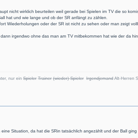
upt nicht wirklich beurteilen weil gerade bei Spielen im TV die so ko
ll hat und wie lange und ob der SR anfängt zu zählen.
ort Wiederholungen oder der SR ist nicht zu sehen oder man zeigt voll
Ball dann irgendwo ohne das man am TV mitbekommen hat wie der da hi
ter, nur ein
Spieler
Trainer
(wieder) Spieler
Irgendjemand
Alt-Herren S
 eine Situation, da hat die SRin tatsächlich angezählt und der Ball gi