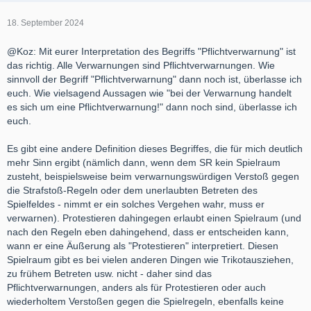
18. September 2024
@Koz: Mit eurer Interpretation des Begriffs "Pflichtverwarnung" ist
das richtig. Alle Verwarnungen sind Pflichtverwarnungen. Wie
sinnvoll der Begriff "Pflichtverwarnung" dann noch ist, überlasse ich
euch. Wie vielsagend Aussagen wie "bei der Verwarnung handelt
es sich um eine Pflichtverwarnung!" dann noch sind, überlasse ich
euch.
Es gibt eine andere Definition dieses Begriffes, die für mich deutlich
mehr Sinn ergibt (nämlich dann, wenn dem SR kein Spielraum
zusteht, beispielsweise beim verwarnungswürdigen Verstoß gegen
die Strafstoß-Regeln oder dem unerlaubten Betreten des
Spielfeldes - nimmt er ein solches Vergehen wahr, muss er
verwarnen). Protestieren dahingegen erlaubt einen Spielraum (und
nach den Regeln eben dahingehend, dass er entscheiden kann,
wann er eine Äußerung als "Protestieren" interpretiert. Diesen
Spielraum gibt es bei vielen anderen Dingen wie Trikotausziehen,
zu frühem Betreten usw. nicht - daher sind das
Pflichtverwarnungen, anders als für Protestieren oder auch
wiederholtem Verstoßen gegen die Spielregeln, ebenfalls keine