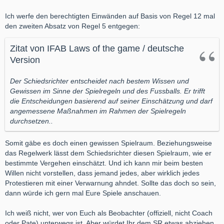
Ich werfe den berechtigten Einwänden auf Basis von Regel 12 mal
den zweiten Absatz von Regel 5 entgegen:
Zitat von IFAB Laws of the game / deutsche
Version
Der Schiedsrichter entscheidet nach bestem Wissen und
Gewissen im Sinne der Spielregeln und des Fussballs. Er trifft
die Entscheidungen basierend auf seiner Einschätzung und darf
angemessene Maßnahmen im Rahmen der Spielregeln
durchsetzen..
Somit gäbe es doch einen gewissen Spielraum. Beziehungsweise
das Regelwerk lässt dem Schiedsrichter diesen Spielraum, wie er
bestimmte Vergehen einschätzt. Und ich kann mir beim besten
Willen nicht vorstellen, dass jemand jedes, aber wirklich jedes
Protestieren mit einer Verwarnung ahndet. Sollte das doch so sein,
dann würde ich gern mal Eure Spiele anschauen.
Ich weiß nicht, wer von Euch als Beobachter (offiziell, nicht Coach
oder Pate) unterwegs ist. Aber würdet Ihr dem SR etwas abziehen,