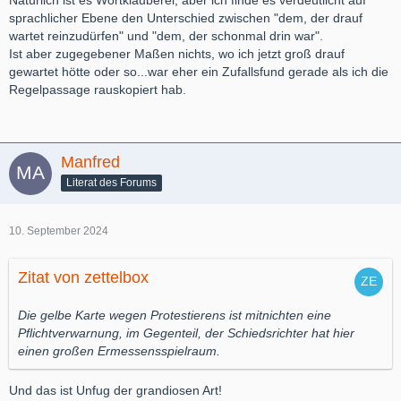
Natürlich ist es Wortklauberei, aber ich finde es verdeutlicht auf
sprachlicher Ebene den Unterschied zwischen "dem, der drauf
wartet reinzudürfen" und "dem, der schonmal drin war".
Ist aber zugegebener Maßen nichts, wo ich jetzt groß drauf
gewartet hötte oder so...war eher ein Zufallsfund gerade als ich die
Regelpassage rauskopiert hab.
Manfred
Literat des Forums
10. September 2024
Zitat von zettelbox
Die gelbe Karte wegen Protestierens ist mitnichten eine
Pflichtverwarnung, im Gegenteil, der Schiedsrichter hat hier
einen großen Ermessensspielraum.
Und das ist Unfug der grandiosen Art!