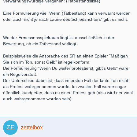
Verwarnungswürdige Vergehen: (Tatbestandsliste)
Eine Formulierung wie "Wenn (Tatbestand) kann verwarnt werden
oder auch nicht je nach Laune des Schiedsrichters" gibt es nicht.
Wo der Ermessensspielraum liegt ist ausschließlich in der
Bewertung, ob ein Tatbestand vorliegt.
Beispielsweise die Ansprache des SR an einen Spieler "Mäßigen
Sie sich im Ton, sonst Gelb" ist regelkonform.
Die Formulierung "Wenn Du weiter protestierst, gibt's Gelb" wäre
ein Regelverstoß.
Der Unterschied dabei ist, dass im ersten Fall der laute Ton nicht
als Protest wahrgenommen wurde. Im zweiten Fall wurde sogar
öffentlich kundgetan, dass es einen Protest gab (also wird der wohl
auch wahrgenommen worden sein).
zettelbox