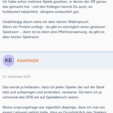
Ich habe schon mehrere Spiele gesehen, in denen der SR genau
das gemacht hat - und den Kollegen kennst Du auch, es
funktioniert tatsächlich, übrigens erstaunlich gut.
Unabhängig davon sehe ich aber keinen Widerspruch:
Wenn ein Protest vorliegt - da gibt es womöglich einen gewissen
Spielraum -, dann ist es eben eine Pflichtverwarnung, da gibt es
aber keinen Spielraum.
Kevinho04
10. September 2024
Das würde ja bedeuten, dass ich jeden Spieler der auf der Bank
sitzt und aufspringen und protestiert, verwarne. Da kann ich ja
schonmal das DFB.net auf Spielabbruch setzen.
Meine ursprungsfrage war eigentlich diejenige, dass ich mal von
einem Lehrwart gehört hatte, dass es Grundsätzlich den Spielern