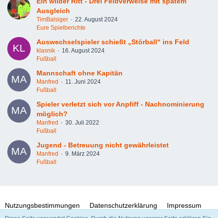
Ein wilder Ritt - Drei Feldverweise mit spätem
Ausgleich
TimBalsiger
22. August 2024
Eure Spielberichte
Auswechselspieler schießt „Störball“ ins Feld
klasnik
16. August 2024
Fußball
Mannschaft ohne Kapitän
Manfred
11. Juni 2024
Fußball
Spieler verletzt sich vor Anpfiff - Nachnominierung
möglich?
Manfred
30. Juli 2022
Fußball
Jugend - Betreuung nicht gewährleistet
Manfred
9. März 2024
Fußball
Nutzungsbestimmungen
Datenschutzerklärung
Impressum