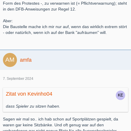
Form des Protestes -, zu verwarnen ist (= Pflichtverwarnung); steht
in den DFB-Anweisungen zur Regel 12.
Aber:
Die Baustelle mache ich mir nur auf, wenn das wirklich extrem stört
- oder natürlich, wenn ich auf der Bank "aufräumen" will.
amfa
7. September 2024
Zitat von Kevinho04
dass Spieler zu sitzen haben.
Sagen wir mal so.. ich hab schon auf Sportplätzen gespielt, da
waren gar keine Sitzbänke. Und oft genug war auf den
vorhandenen gar nicht genug Platz für alle Auswechselspieler.