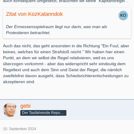
auch konsequent umgesetzt, bräuchten wir keine "Kapitänsregel".
• ...
• Protestieren durch Worte oder Handlungen
Zitat von KozKalanndok
• ...
Der Ermessensspielraum liegt nur darin, was man als
Protestieren betrachtet.
Auch das nicht, das geht ansonsten in die Richtung "Ein Foul, aber
keines, welches für einen Strafstoß reicht." Wir haben hier einen
Punkt, an dem wir selbst die Regel relativieren, weil es uns
überzogen vorkommt - aber das widerspricht sehr eindeutig dem
Regeltext und auch dem Sinn und Geist der Regel, die nämlich
zweifelsfrei davon ausgeht, dass Schiedsrichterentscheidungen zu
akzeptieren sind.
gebi
Der Taxifahrende Reporter
10. September 2024