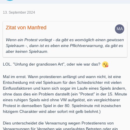
13. September 2024
Zitat von Manfred
Wenn ein Protest vorliegt - da gibt es womöglich einen gewissen
Spielraum -, dann ist es eben eine Pflichtverwarnung, da gibt es
aber keinen Spielraum.
LOL. "Unfung der grandiosen Art", oder wie war das?
Mal im ernst. Wann protestieren anfängt und wann nicht, ist eine
Entscheidung mit viel Spielraum für den Schiedsrichter mit vielen
Einflussfaktoren und kann sich sogar im Laufe eines Spiels ändern,
ohne dass dies ein Problem darstellt (ein "Protest" in der 15. Minute
eines ruhigen Spiels wird ohne VW aufgelöst, ein vergleichbarer
Protest in demselben Spiel in der 80. Spielminute mit inzwischen
hitzigem Charakter wird aber sofort mit gelb belohnt.)
Dies unterscheidet die Verwarnung wegen Protestierens von
Verwarnungen für Vergehen wie unerlaubtes Betreten oder ein