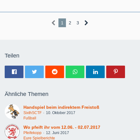
1
2
3
Teilen
Ähnliche Themen
Handspiel beim indirektem Freistoß
SixthSCTF
10. Oktober 2017
Fußball
Wo pfeift ihr vom 12.06. - 02.07.2017
Pfeifekopp
12. Juni 2017
Eure Spielberichte