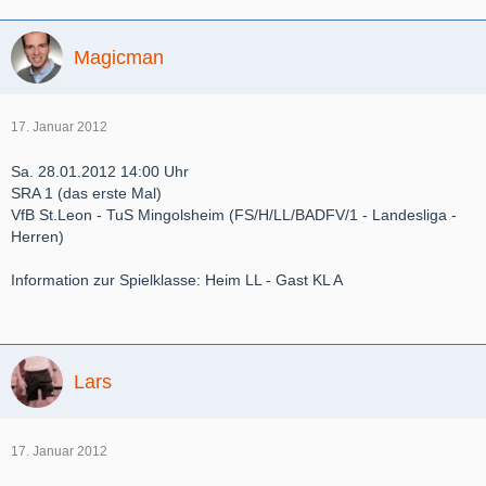
Magicman
17. Januar 2012
Sa. 28.01.2012 14:00 Uhr
SRA 1 (das erste Mal)
VfB St.Leon - TuS Mingolsheim (FS/H/LL/BADFV/1 - Landesliga -
Herren)
Information zur Spielklasse: Heim LL - Gast KL A
Lars
17. Januar 2012