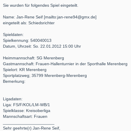
Sie wurden für folgendes Spiel eingeteilt.
Name: Jan-Rene Seif [mailto:jan-rene94@gmx.de]
eingeteilt als: Schiedsrichter
Spieldaten:
Spielkennung: 540040013
Datum, Uhrzeit: So. 22.01.2012 15:00 Uhr
Heimmannschaft: SG Merenberg
Gastmannschaft: Frauen-Hallenturnier in der Sporthalle Merenberg
Spielort: KR Merenberg
Sportplatzweg; 35799 Merenberg-Merenberg
Bemerkung:
Ligadaten:
Liga: FS/F/KOL/LM-WB/1
Spielklasse: Kreisoberliga
Mannschaftsart: Frauen
______________________
Sehr geehrte(r) Jan-Rene Seif,