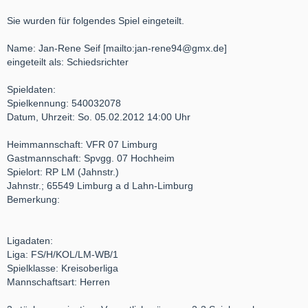
Sie wurden für folgendes Spiel eingeteilt.
Name: Jan-Rene Seif [mailto:jan-rene94@gmx.de]
eingeteilt als: Schiedsrichter
Spieldaten:
Spielkennung: 540032078
Datum, Uhrzeit: So. 05.02.2012 14:00 Uhr
Heimmannschaft: VFR 07 Limburg
Gastmannschaft: Spvgg. 07 Hochheim
Spielort: RP LM (Jahnstr.)
Jahnstr.; 65549 Limburg a d Lahn-Limburg
Bemerkung:
Ligadaten:
Liga: FS/H/KOL/LM-WB/1
Spielklasse: Kreisoberliga
Mannschaftsart: Herren