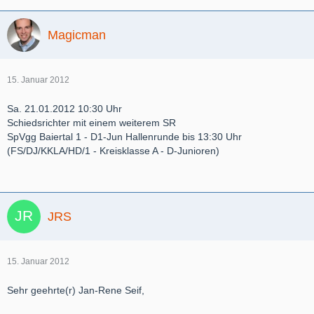
Magicman
15. Januar 2012
Sa. 21.01.2012 10:30 Uhr
Schiedsrichter mit einem weiterem SR
SpVgg Baiertal 1 - D1-Jun Hallenrunde bis 13:30 Uhr
(FS/DJ/KKLA/HD/1 - Kreisklasse A - D-Junioren)
JRS
15. Januar 2012
Sehr geehrte(r) Jan-Rene Seif,