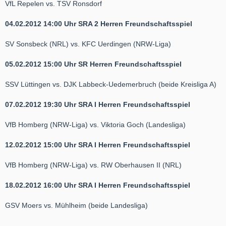
VfL Repelen vs. TSV Ronsdorf
04.02.2012 14:00 Uhr SRA 2 Herren Freundschaftsspiel
SV Sonsbeck (NRL) vs. KFC Uerdingen (NRW-Liga)
05.02.2012 15:00 Uhr SR Herren Freundschaftsspiel
SSV Lüttingen vs. DJK Labbeck-Uedemerbruch (beide Kreisliga A)
07.02.2012 19:30 Uhr SRA I Herren Freundschaftsspiel
VfB Homberg (NRW-Liga) vs. Viktoria Goch (Landesliga)
12.02.2012 15:00 Uhr SRA I Herren Freundschaftsspiel
VfB Homberg (NRW-Liga) vs. RW Oberhausen II (NRL)
18.02.2012 16:00 Uhr SRA I Herren Freundschaftsspiel
GSV Moers vs. Mühlheim (beide Landesliga)