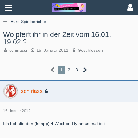
Eure Spielberichte
Wo pfeift ihr in der Zeit vom 16.01. -
19.02.?
schiriassi
15. Januar 2012
Geschlossen
1
2
3
schiriassi
15. Januar 2012
Ich behalte den (knapp) 4 Wochen-Rythmus mal bei...