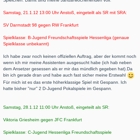
Spielchen. Damit sind meine Januarwochenenden voll:
Samstag, 21.1.12 13:00 Uhr Anstoß, eingeteilt als SR mit SRA:
SV Darmstadt 98 gegen RW Frankfurt
Spielklasse: B-Jugend Freundschaftsspiele Hessenliga (genaue
Spielklasse unbekannt)
Ich habe zwar noch keinen offiziellen Auftrag, aber der kommt noch
wenn ich mir meine Assistenten ausgesucht habe (ich hab neben
dem Ansetzer gesessen als er mir das mündlich gegeben hat).Da
bin ich gerade dran und habe auch fast sicher meine Erstwahl
Für mich ist es das erste höherklassige Spiel mit Gespann. Ich
hatte bisher "nur" 2 D-Jugend Pokalspiele im Gespann.
Samstag, 28.1.12 11:00 Uhr Anstoß, eingeteilt als SR:
Viktoria Griesheim gegen JFC Frankfurt
Spielklasse: C-Jugend Hessenliga Freundschaftsspiele