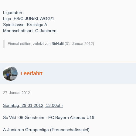
Ligadaten:
Liga: FS/C-JUN/KL A/GG/1
Spielklasse: Kreisliga A
Mannschaftsart: C-Junioren
Einmal editiert, zuletzt von
SirHalil
(
31. Januar 2012
)
Leerfahrt
27. Januar 2012
Sonntag, 29.01.2012, 13:00uhr
Sc Vikt. 06 Griesheim - FC Bayern Alzenau U19
A-Junioren Gruppenliga (Freundschaftsspiel)