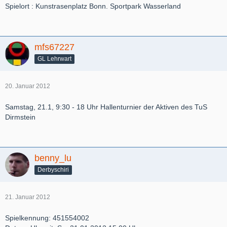
Spielort : Kunstrasenplatz Bonn. Sportpark Wasserland
mfs67227
GL Lehrwart
20. Januar 2012
Samstag, 21.1, 9:30 - 18 Uhr Hallenturnier der Aktiven des TuS
Dirmstein
benny_lu
Derbyschiri
21. Januar 2012
Spielkennung: 451554002