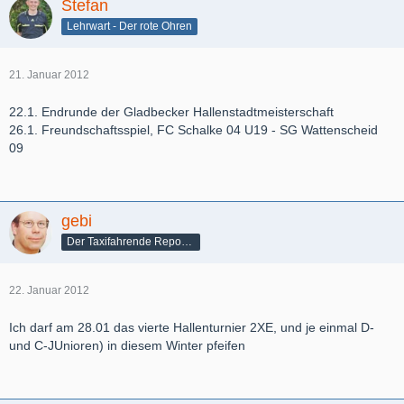
Stefan
Lehrwart - Der rote Ohren
21. Januar 2012
22.1. Endrunde der Gladbecker Hallenstadtmeisterschaft
26.1. Freundschaftsspiel, FC Schalke 04 U19 - SG Wattenscheid
09
gebi
Der Taxifahrende Reporter
22. Januar 2012
Ich darf am 28.01 das vierte Hallenturnier 2XE, und je einmal D-
und C-JUnioren) in diesem Winter pfeifen