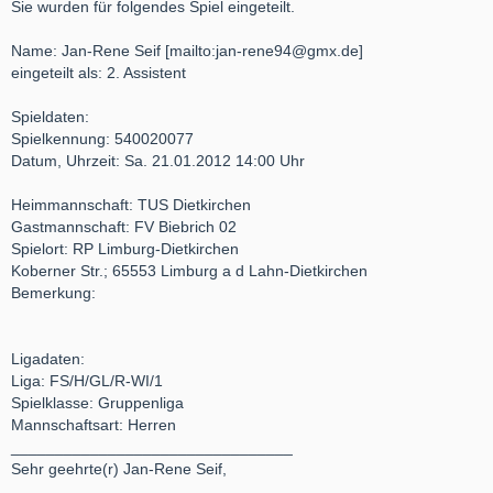
Sie wurden für folgendes Spiel eingeteilt.
Name: Jan-Rene Seif [mailto:jan-rene94@gmx.de]
eingeteilt als: 2. Assistent
Spieldaten:
Spielkennung: 540020077
Datum, Uhrzeit: Sa. 21.01.2012 14:00 Uhr
Heimmannschaft: TUS Dietkirchen
Gastmannschaft: FV Biebrich 02
Spielort: RP Limburg-Dietkirchen
Koberner Str.; 65553 Limburg a d Lahn-Dietkirchen
Bemerkung:
Ligadaten:
Liga: FS/H/GL/R-WI/1
Spielklasse: Gruppenliga
Mannschaftsart: Herren
________________________________
Sehr geehrte(r) Jan-Rene Seif,