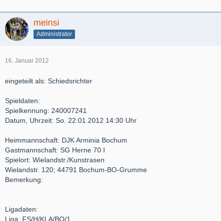
meinsi
Administrator
16. Januar 2012
eingeteilt als: Schiedsrichter
Spieldaten:
Spielkennung: 240007241
Datum, Uhrzeit: So. 22.01.2012 14:30 Uhr
Heimmannschaft: DJK Arminia Bochum
Gastmannschaft: SG Herne 70 I
Spielort: Wielandstr./Kunstrasen
Wielandstr. 120; 44791 Bochum-BO-Grumme
Bemerkung:
Ligadaten:
Liga: FS/H/KLA/BO/1