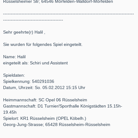
Rüsselsheimer Str; 64546 Mörfelden-Walldorf-Mörfelden
-------------------------------------------------------------------------------------
---------------------------------------
Sehr geehrte(r) Halil ,
Sie wurden für folgendes Spiel eingeteilt.
Name: Halil
eingeteilt als: Schiri und Assistent
Spieldaten:
Spielkennung: 540291036
Datum, Uhrzeit: So. 05.02.2012 15:15 Uhr
Heimmannschaft: SC Opel 06 Rüsselsheim
Gastmannschaft: D1 Turnier/Sporthalle Königstädten 15.15h-
19.45h
Spielort: KR1 Rüsselsheim (OPEL Köbelh.)
Georg-Jung-Strasse; 65428 Rüsselsheim-Rüsselsheim