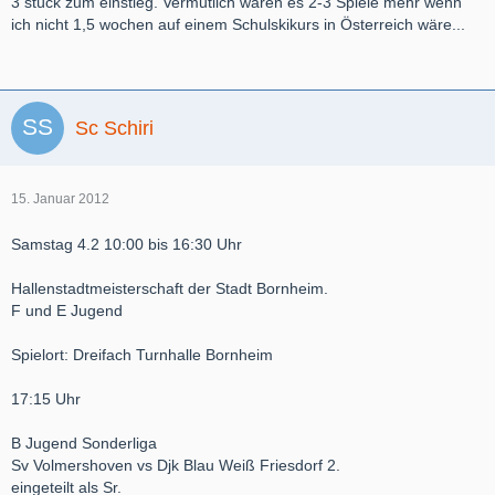
3 stück zum einstieg. Vermutlich wären es 2-3 Spiele mehr wenn
ich nicht 1,5 wochen auf einem Schulskikurs in Österreich wäre...
Sc Schiri
15. Januar 2012
Samstag 4.2 10:00 bis 16:30 Uhr
Hallenstadtmeisterschaft der Stadt Bornheim.
F und E Jugend
Spielort: Dreifach Turnhalle Bornheim
17:15 Uhr
B Jugend Sonderliga
Sv Volmershoven vs Djk Blau Weiß Friesdorf 2.
eingeteilt als Sr.