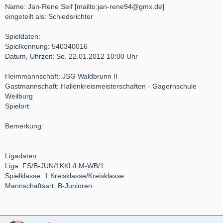
Name: Jan-Rene Seif [mailto:jan-rene94@gmx.de]
eingeteilt als: Schiedsrichter
Spieldaten:
Spielkennung: 540340016
Datum, Uhrzeit: So. 22.01.2012 10:00 Uhr
Heimmannschaft: JSG Waldbrunn II
Gastmannschaft: Hallenkreismeisterschaften - Gagernschule
Weilburg
Spielort:
Bemerkung:
Ligadaten:
Liga: FS/B-JUN/1KKL/LM-WB/1
Spielklasse: 1.Kreisklasse/Kreisklasse
Mannschaftsart: B-Junioren