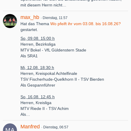
mit diesem Herrn nicht…
max_hb
Dienstag, 11:57
Hat das Thema
Wo pfeift ihr vom 03.08. bis 16.08.26?
gestartet.
So, 09.08. 15:00 h
Herren, Bezirksliga
MTV Bokel - VfL Güldenstern Stade
Als SRA1
Mi, 12.08. 18:30 h
Herren, Kreispokal Achtelfinale
TSV Fischerhude-Quelkhorn II - TSV Bierden
Als Gespannführer
So, 16.08. 12:45 h
Herren, Kreisliga
MTV Riede II - TSV Achim
Als…
Manfred
Dienstag, 06:57