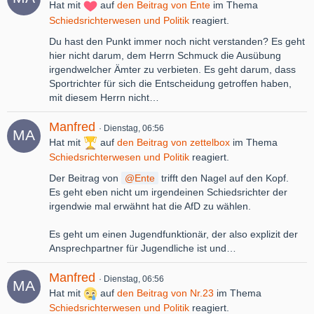
Hat mit
auf
den Beitrag von
Ente
im Thema
Schiedsrichterwesen und Politik
reagiert.
Du hast den Punkt immer noch nicht verstanden? Es geht
hier nicht darum, dem Herrn Schmuck die Ausübung
irgendwelcher Ämter zu verbieten. Es geht darum, dass
Sportrichter für sich die Entscheidung getroffen haben,
mit diesem Herrn nicht…
Manfred
Dienstag, 06:56
Hat mit
auf
den Beitrag von
zettelbox
im Thema
Schiedsrichterwesen und Politik
reagiert.
Der Beitrag von
Ente
trifft den Nagel auf den Kopf.
Es geht eben nicht um irgendeinen Schiedsrichter der
irgendwie mal erwähnt hat die AfD zu wählen.
Es geht um einen Jugendfunktionär, der also explizit der
Ansprechpartner für Jugendliche ist und…
Manfred
Dienstag, 06:56
Hat mit
auf
den Beitrag von
Nr.23
im Thema
Schiedsrichterwesen und Politik
reagiert.